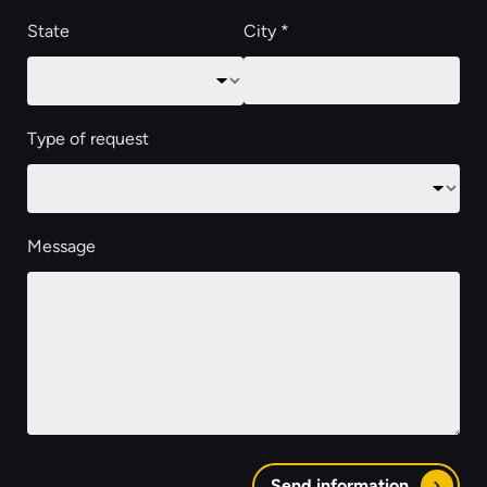
State
City *
Type of request
Message
Send information