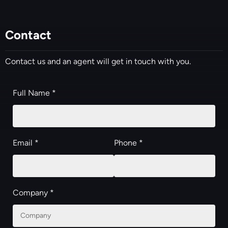
Contact
Contact us and an agent will get in touch with you.
Full Name *
Email *
Phone *
Company *