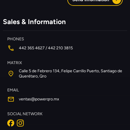
Sales & Information
PHONES
442 365 4627 / 442 210 3815
MATRIX
Calle 5 de Febrero 134, Felipe Carrillo Puerto, Santiago de
Querétaro, Qro
EMAIL
ventas@powerqro.mx
SOCIAL NETWORK