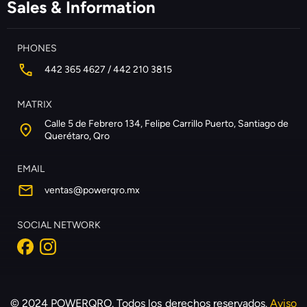
Sales & Information
PHONES
442 365 4627 / 442 210 3815
MATRIX
Calle 5 de Febrero 134, Felipe Carrillo Puerto, Santiago de
Querétaro, Qro
EMAIL
ventas@powerqro.mx
SOCIAL NETWORK
© 2024 POWERQRO. Todos los derechos reservados.
Aviso