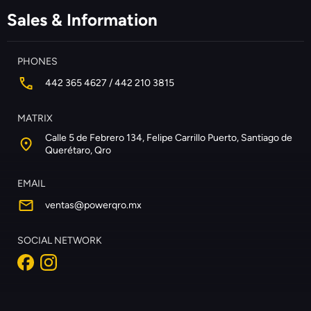
Sales & Information
PHONES
442 365 4627 / 442 210 3815
MATRIX
Calle 5 de Febrero 134, Felipe Carrillo Puerto, Santiago de
Querétaro, Qro
EMAIL
ventas@powerqro.mx
SOCIAL NETWORK