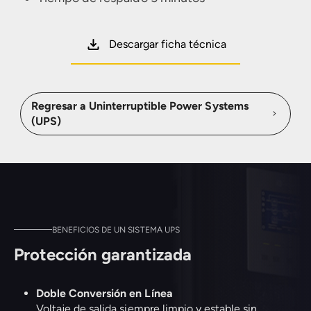
Descargar ficha técnica
Regresar a Uninterruptible Power Systems
(UPS)
BENEFICIOS DE UN SISTEMA UPS
Protección garantizada
Doble Conversión en Línea
Voltaje de salida siempre limpio y estable sin