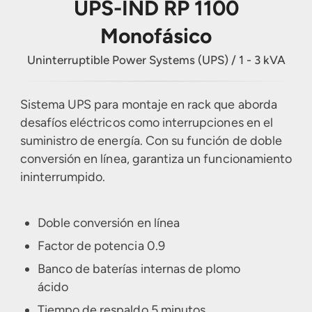
UPS-IND RP 1100
Other Services
Harmonic Filter
Monofásico
UPS Battery
Uninterruptible Power Systems (UPS) / 1 - 3 kVA
Sistema UPS para montaje en rack que aborda
desafíos eléctricos como interrupciones en el
suministro de energía. Con su función de doble
conversión en línea, garantiza un funcionamiento
ininterrumpido.
Doble conversión en línea
Factor de potencia 0.9
Banco de baterías internas de plomo
ácido
Tiempo de respaldo 5 minutos