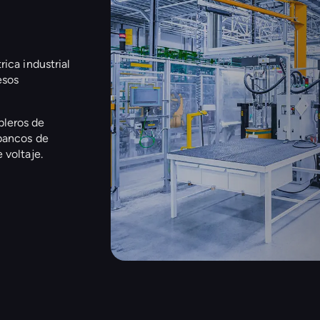
rica industrial
esos
bleros de
 bancos de
 voltaje.