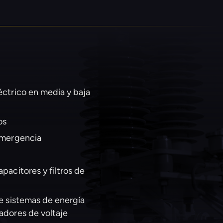
éctrico en media y baja
os
emergencia
pacitores y filtros de
de sistemas de energía
adores de voltaje