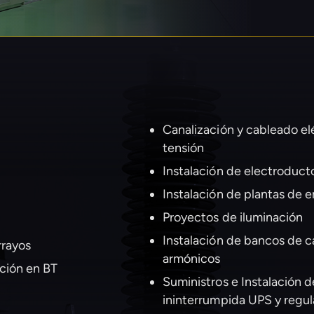
Canalización y cableado el
tensión
Instalación de electroduct
Instalación de plantas de 
Proyectos de iluminación
Instalación de bancos de ca
rrayos
armónicos
ución en BT
Suministros e Instalación 
ininterrumpida UPS y regul