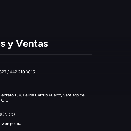
s y Ventas
627 / 442 210 3815
Febrero 134, Felipe Carrillo Puerto, Santiago de
, Qro
RÓNICO
owerqro.mx