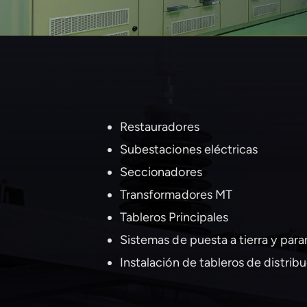
Filtros de Armónicos
Otros Servicios
Baterías Plomo-Ácido
Restauradores
Subestaciones eléctricas
Seccionadores
Transformadores MT
Tableros Principales
Sistemas de puesta a tierra y para
Instalación de tableros de distrib