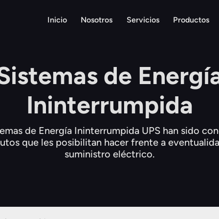
Inicio
Nosotros
Servicios
Productos
Sistemas de Energí
Ininterrumpida
temas de Energía Ininterrumpida UPS han sido co
utos que les posibilitan hacer frente a eventualid
suministro eléctrico.