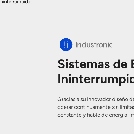
Ininterrumpida
Sistemas de 
Ininterrumpi
Gracias a su innovador diseño d
operar continuamente sin limita
constante y fiable de energía li