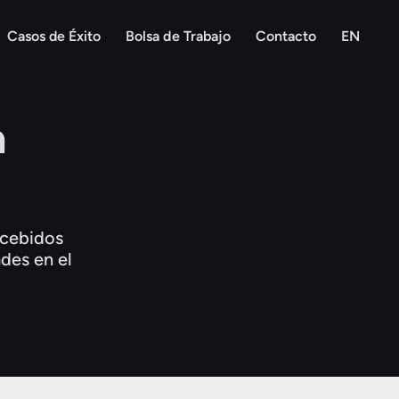
Casos de Éxito
Bolsa de Trabajo
Contacto
EN
a
ncebidos
ades en el