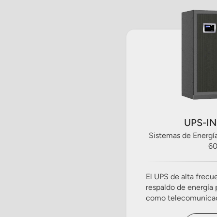
UPS-IN
Sistemas de Energía
6
El UPS de alta frecu
respaldo de energía p
como telecomunicaci