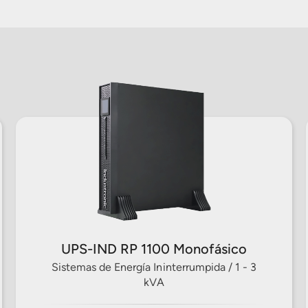
UPS-IND RP 1100 Monofásico
Sistemas de Energía Ininterrumpida / 1 - 3
kVA