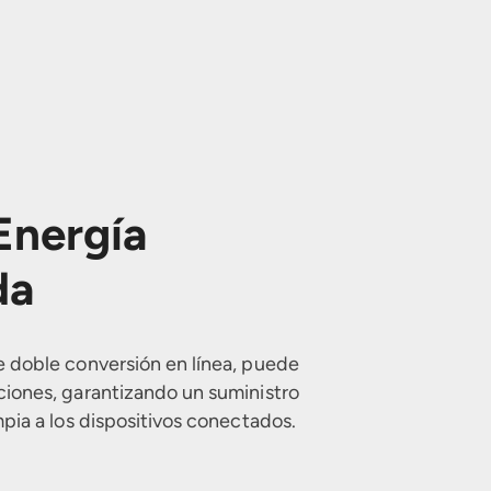
Energía
da
e doble conversión en línea, puede
ciones, garantizando un suministro
mpia a los dispositivos conectados.