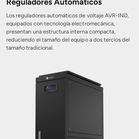
Reguladores Automáticos
Filtros de Armónicos
Otros Servicios
Los reguladores automáticos de voltaje AVR-IND,
equipados con tecnología electromecánica,
Baterías Plomo-Ácido
presentan una estructura interna compacta,
reduciendo el tamaño del equipo a dos tercios del
tamaño tradicional.