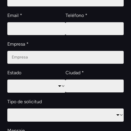
Email *
Teléfono *
Empresa *
Estado
Ciudad *
Tipo de solicitud
Mensaje