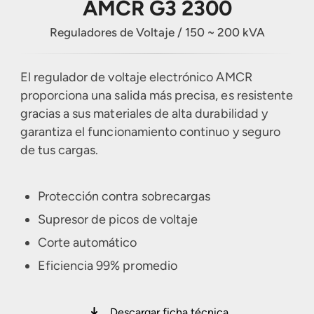
AMCR G3 2300
Filtros de Armónicos
Otros Servicios
Reguladores de Voltaje / 150 ~ 200 kVA
Baterías Plomo-Ácido
El regulador de voltaje electrónico AMCR
proporciona una salida más precisa, es resistente
gracias a sus materiales de alta durabilidad y
garantiza el funcionamiento continuo y seguro
de tus cargas.
Protección contra sobrecargas
Supresor de picos de voltaje
Corte automático
Eficiencia 99% promedio
Descargar ficha técnica