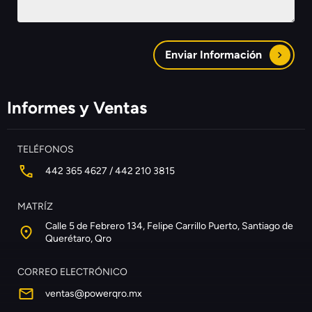
Enviar Información
Informes y Ventas
TELÉFONOS
442 365 4627 / 442 210 3815
MATRÍZ
Calle 5 de Febrero 134, Felipe Carrillo Puerto, Santiago de
Querétaro, Qro
CORREO ELECTRÓNICO
ventas@powerqro.mx